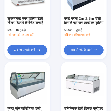
हमसे संपर्क करें
सुपरमार्केट एयर कूलिंग डेली
कर्व्ड ग्लास 2m 2.5m डेली
चिलर डिस्प्ले कैबिनेट कसाई
डिस्प्ले फ्रीजर डायरेक्ट कूलिंग
ग्लास डोर डिस्प्ले फ्रीजर
MOQ:
10 टुकड़े
MOQ:
10 टुकड़े
नवीनतम कीमत पता करें
नवीनतम कीमत पता करें
ग्लास डोर चेस्ट फ्रीजर
ईमानदार ग्लास दरवाजा फ्रीजर
अब से संपर्क करें
अब से संपर्क करें
कसाई मांस फ्रीजर
स्टेनलेस स्टील फ्रीजर
डीप चेस्ट फ्रीजर
आइसक्रीम शोकेस फ्रीजर
डेली डिस्प्ले फ्रीजर
बतख मांस वाणिज्यिक डेली
वाणिज्यिक डेली डिस्प्ले फ्रीजर