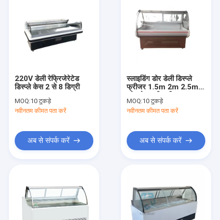
220V डेली रेफ्रिजेरेटेड
स्लाइडिंग डोर डेली डिस्प्ले
डिस्प्ले केस 2 से 8 डिग्री
फ्रीजर 1.5m 2m 2.5m
स्टेनलेस स्टील मीट
MOQ:
10 टुकड़े
MOQ:
10 टुकड़े
नवीनतम कीमत पता करें
नवीनतम कीमत पता करें
अब से संपर्क करें
अब से संपर्क करें
होम
उत्पादों
हमारे बारे में