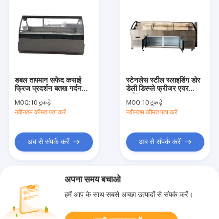
डबल तापमान सफेद कसाई
स्टेनलेस स्टील स्लाइडिंग डोर
फ्रिज प्रदर्शन बतख गर्दन
डेली डिस्प्ले फ्रीजर एयर
मांस
कूलिंग
MOQ:
10 टुकड़े
MOQ:
10 टुकड़े
नवीनतम कीमत पता करें
नवीनतम कीमत पता करें
अब से संपर्क करें
अब से संपर्क करें
अपना समय बचाओ
हमें आप के साथ सबसे अच्छा उत्पादों से संपर्क करें।