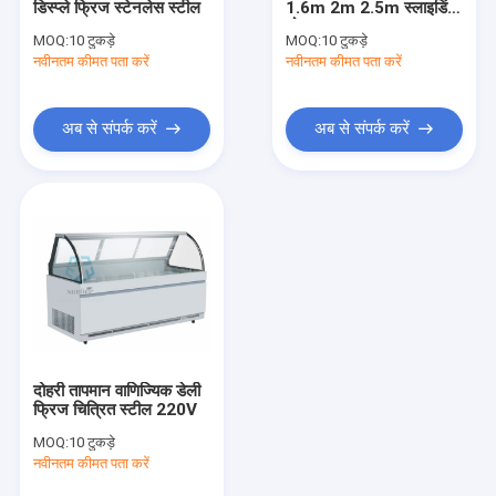
डिस्प्ले फ्रिज स्टेनलेस स्टील
1.6m 2m 2.5m स्लाइडिंग
एयर परदा कैबिनेट
डोर
MOQ:
10 टुकड़े
MOQ:
10 टुकड़े
नवीनतम कीमत पता करें
केक प्रदर्शन कैबिनेट
नवीनतम कीमत पता करें
पुष्प प्रदर्शन कूलर
अब से संपर्क करें
अब से संपर्क करें
सुपरमार्केट द्वीप फ्रीजर
दोहरी तापमान वाणिज्यिक डेली
फ्रिज चित्रित स्टील 220V
MOQ:
10 टुकड़े
नवीनतम कीमत पता करें