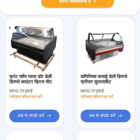
अपनी आवश्यकता दें
फ्रंट फ्लैप ग्लास डोर डेली
वाणिज्यिक कसाई डेली डिस्प्ले
डिस्प्ले काउंटर फ्रिज मीट
फ्रीजर सुपरमार्केट
MOQ:
10 टुकड़े
MOQ:
10 टुकड़े
नवीनतम कीमत पता करें
नवीनतम कीमत पता करें
अब से संपर्क करें
अब से संपर्क करें