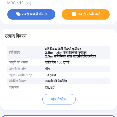
MOQ：10 टुकड़े
सबसे अच्छी कीमत
अब से संपर्क करें
उत्पाद विवरण
,
वाणिज्यिक डेली डिस्प्ले फ्रीजर
हाई लाइट
,
2.5m 1.6m डेली डिस्प्ले फ्रीजर
2.5m वाणिज्यिक मांस प्रदर्शन रेफ्रिजरेटर
आपूर्ति की क्षमता
प्रति दिन 100 टुकड़े
उत्पत्ति के प्लेस
चीन
न्यूनतम आदेश मात्रा
10 टुकड़े
पैकेजिंग विवरण
लकड़ी की पैकेजिंग
प्रमाणन
CE,IEC
और देखो