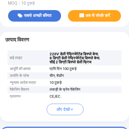
MOQ：10 टुकड़े
सबसे अच्छी कीमत
अब से संपर्क करें
उत्पाद विवरण
,
220V डेली रेफ्रिजेरेटेड डिस्प्ले केस
हाई लाइट
,
8 डिग्री डेली रेफ्रिजेरेटेड डिस्प्ले केस
सीई 2 डिग्री डिस्प्ले डेली फ्रिज
आपूर्ति की क्षमता
प्रति दिन 100 टुकड़े
उत्पत्ति के प्लेस
चीन, शेडोंग
न्यूनतम आदेश मात्रा
10 टुकड़े
पैकेजिंग विवरण
लकड़ी के फ्रेम पैकेजिंग
प्रमाणन
CE,IEC
और देखो